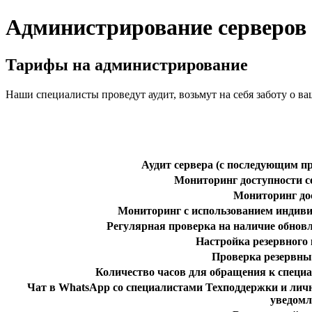
Администрирование серверов
Тарифы на администрирование
Наши специалисты проведут аудит, возьмут на себя заботу о в
Аудит сервера (с последующим п
Мониторинг доступности с
Мониторинг дос
Мониторинг с использованием индивид
Регулярная проверка на наличие обновл
Настройка резервного
Проверка резервны
Количество часов для обращения к специ
Чат в WhatsApp со специалистами Техподдержки и ли
уведомл