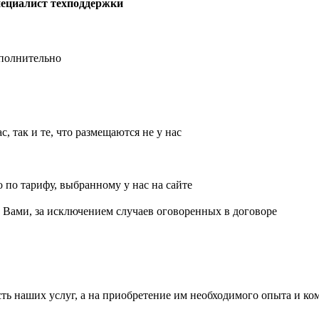
ециалист техподдержки
ополнительно
 так и те, что размещаются не у нас
 по тарифу, выбранному у нас на сайте
с Вами, за исключением случаев оговоренных в договоре
ь наших услуг, а на приобретение им необходимого опыта и ко