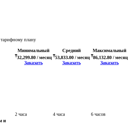
у тарифному плану
Минимальный
Средний
Максимальный
₸
₸
₸
32,299.80
/ месяц
53,833.00
/ месяц
86,132.80
/ месяц
Заказать
Заказать
Заказать
2 часа
4 часа
6 часов
м и