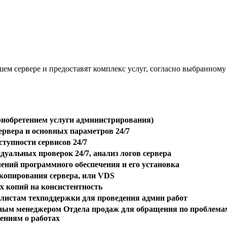
ашем сервере и предоставят комплекс услуг, согласно выбранном
риобретением услуги администрирования)
ервера и основных параметров 24/7
тупности сервисов 24/7
уальных проверок 24/7, анализ логов сервера
ений программного обеспечения и его установка
 копирования сервера, или VDS
х копий на консистентность
алистам техподдержки для проведения админ работ
чным менеджером Отдела продаж для обращения по проблема
ениям о работах