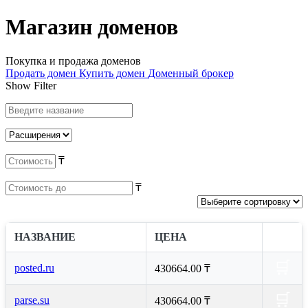
Магазин доменов
Покупка и продажа доменов
Продать домен
Купить домен
Доменный брокер
Show Filter
₸
₸
НАЗВАНИЕ
ЦЕНА
🛒
posted.ru
430664.00 ₸
🛒
parse.su
430664.00 ₸