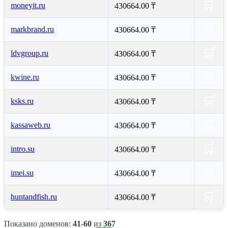
🛒
moneyit.ru
430664.00 ₸
🛒
markbrand.ru
430664.00 ₸
🛒
ldvgroup.ru
430664.00 ₸
🛒
kwine.ru
430664.00 ₸
🛒
ksks.ru
430664.00 ₸
🛒
kassaweb.ru
430664.00 ₸
🛒
intro.su
430664.00 ₸
🛒
imei.su
430664.00 ₸
🛒
huntandfish.ru
430664.00 ₸
Показано доменов:
41-60
из
367