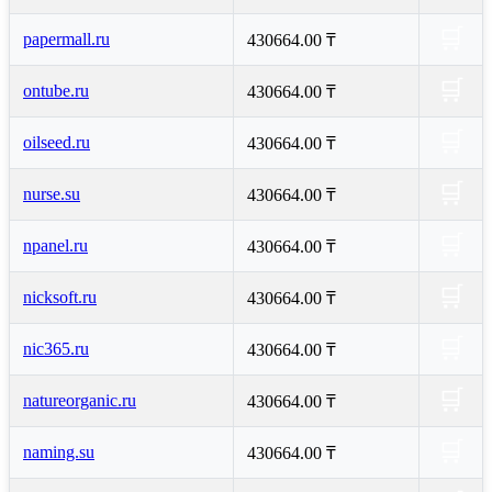
🛒
papermall.ru
430664.00 ₸
🛒
ontube.ru
430664.00 ₸
🛒
oilseed.ru
430664.00 ₸
🛒
nurse.su
430664.00 ₸
🛒
npanel.ru
430664.00 ₸
🛒
nicksoft.ru
430664.00 ₸
🛒
nic365.ru
430664.00 ₸
🛒
natureorganic.ru
430664.00 ₸
🛒
naming.su
430664.00 ₸