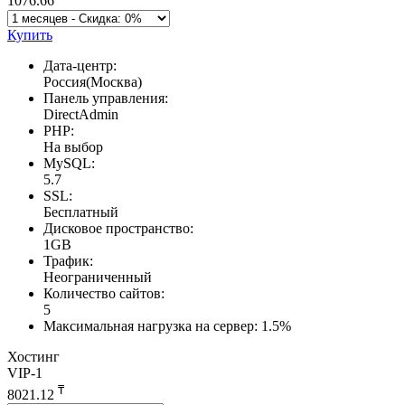
1076.66
Купить
Дата-центр:
Россия(Москва)
Панель управления:
DirectAdmin
PHP:
На выбор
MySQL:
5.7
SSL:
Бесплатный
Дисковое пространство:
1GB
Трафик:
Неограниченный
Количество сайтов:
5
Максимальная нагрузка на сервер:
1.5%
Хостинг
VIP-1
₸
8021.12