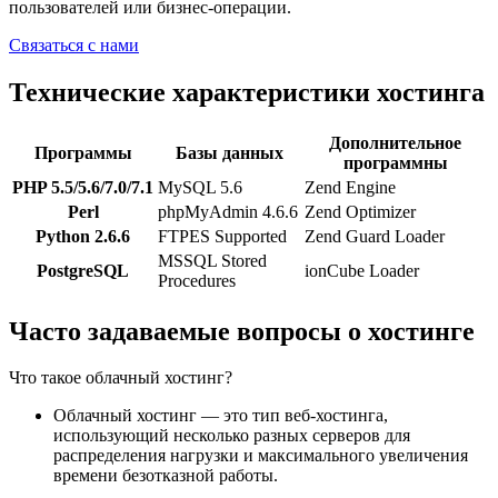
пользователей или бизнес-операции.
Связаться с нами
Технические характеристики хостинга
Дополнительное
Программы
Базы данных
программны
PHP 5.5/5.6/7.0/7.1
MySQL 5.6
Zend Engine
Perl
phpMyAdmin 4.6.6
Zend Optimizer
Python 2.6.6
FTPES Supported
Zend Guard Loader
MSSQL Stored
PostgreSQL
ionCube Loader
Procedures
Часто задаваемые вопросы о хостинге
Что такое облачный хостинг?
Облачный хостинг — это тип веб-хостинга,
использующий несколько разных серверов для
распределения нагрузки и максимального увеличения
времени безотказной работы.