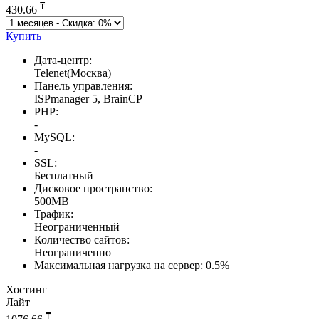
₸
430.66
Купить
Дата-центр:
Telenet(Москва)
Панель управления:
ISPmanager 5, BrainCP
PHP:
-
MySQL:
-
SSL:
Бесплатный
Дисковое пространство:
500MB
Трафик:
Неограниченный
Количество сайтов:
Неограниченно
Максимальная нагрузка на сервер:
0.5%
Хостинг
Лайт
₸