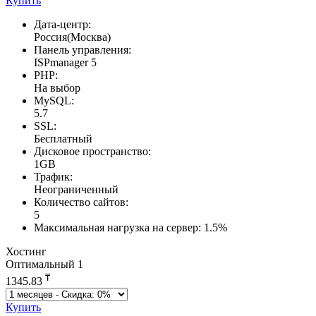
Купить
Дата-центр:
Россия(Москва)
Панель управления:
ISPmanager 5
PHP:
На выбор
MySQL:
5.7
SSL:
Бесплатный
Дисковое пространство:
1GB
Трафик:
Неограниченный
Количество сайтов:
5
Максимальная нагрузка на сервер:
1.5%
Хостинг
Оптимальный 1
₸
1345.83
Купить