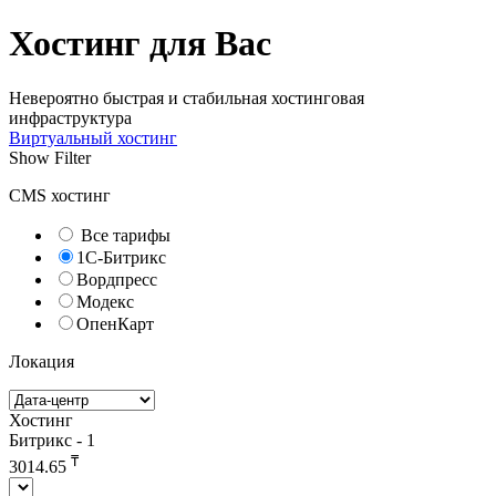
Хостинг для Вас
Невероятно быстрая и стабильная хостинговая
инфраструктура
Виртуальный хостинг
Show Filter
CMS хостинг
Все тарифы
1С-Битрикс
Вордпресс
Модекс
ОпенКарт
Локация
Хостинг
Битрикс - 1
₸
3014.65