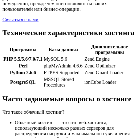
немедленно, прежде чем они повлияют на ваших
пользователей или бизнес-операции.
Связаться с нами
Технические характеристики хостинга
Дополнительное
Программы
Базы данных
программны
PHP 5.5/5.6/7.0/7.1
MySQL 5.6
Zend Engine
Perl
phpMyAdmin 4.6.6
Zend Optimizer
Python 2.6.6
FTPES Supported
Zend Guard Loader
MSSQL Stored
PostgreSQL
ionCube Loader
Procedures
Часто задаваемые вопросы о хостинге
Что такое облачный хостинг?
Облачный хостинг — это тип веб-хостинга,
использующий несколько разных серверов для
распределения нагрузки и максимального увеличения