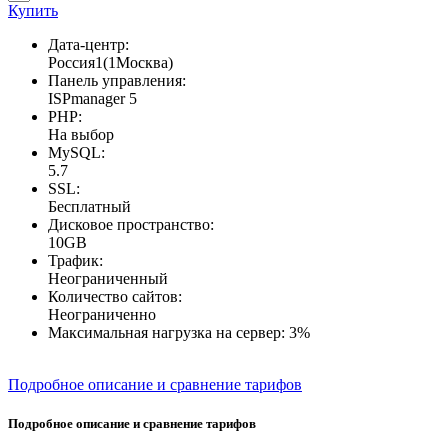
Купить
Дата-центр:
Россия1(1Москва)
Панель управления:
ISPmanager 5
PHP:
На выбор
MySQL:
5.7
SSL:
Бесплатный
Дисковое пространство:
10GB
Трафик:
Неограниченный
Количество сайтов:
Неограниченно
Максимальная нагрузка на сервер:
3%
Подробное описание и сравнение тарифов
Подробное описание и сравнение тарифов