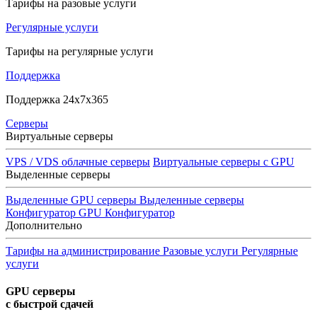
Тарифы на разовые услуги
Регулярные услуги
Тарифы на регулярные услуги
Поддержка
Поддержка 24x7x365
Серверы
Виртуальные серверы
VPS / VDS облачные серверы
Виртуальные серверы с GPU
Выделенные серверы
Выделенные GPU серверы
Выделенные серверы
Конфигуратор GPU
Конфигуратор
Дополнительно
Тарифы на администрирование
Разовые услуги
Регулярные
услуги
GPU серверы
с быстрой сдачей