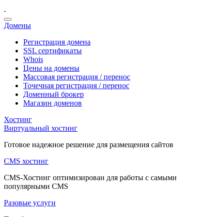
Домены
Регистрация домена
SSL сертификаты
Whois
Цены на домены
Массовая регистрация / перенос
Точечная регистрация / перенос
Доменный брокер
Магазин доменов
Хостинг
Виртуальный хостинг
Готовое надежное решение для размещения сайтов
CMS хостинг
CMS-Хостинг оптимизирован для работы с самыми
популярными CMS
Разовые услуги