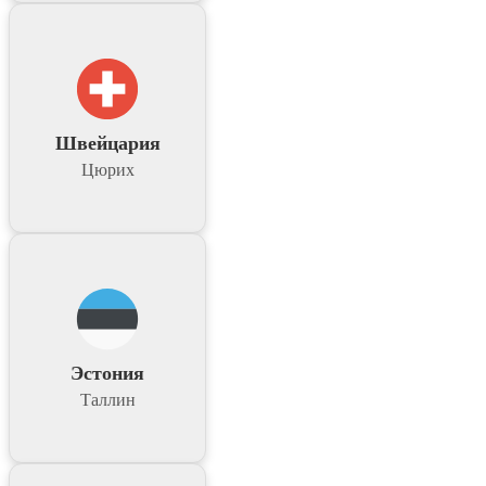
Швейцария
Цюрих
Эстония
Таллин