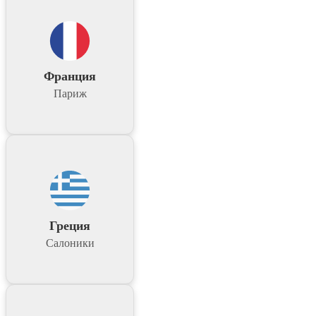
Франция
Париж
Греция
Салоники