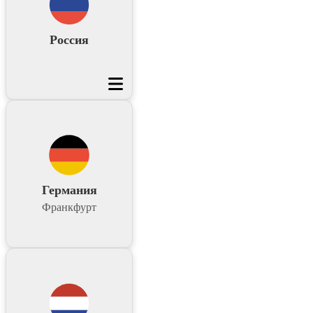
Россия
Германия
Франкфурт