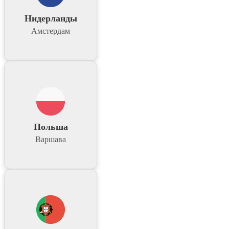
Нидерланды
Амстердам
Польша
Варшава