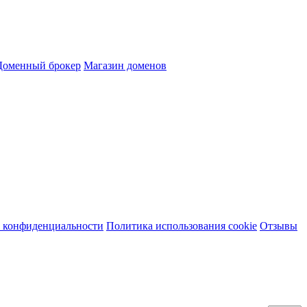
Доменный брокер
Магазин доменов
 конфиденциальности
Политика использования cookie
Отзывы