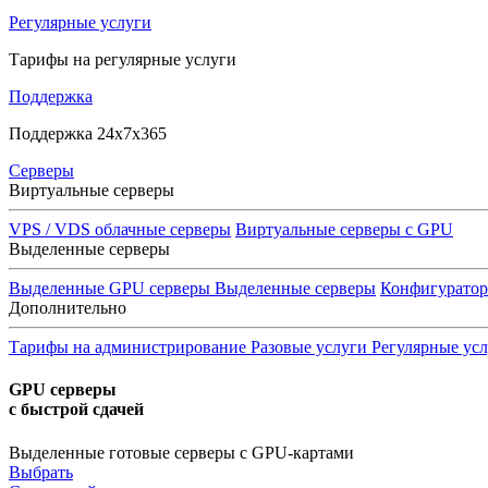
Регулярные услуги
Тарифы на регулярные услуги
Поддержка
Поддержка 24x7x365
Серверы
Виртуальные серверы
VPS / VDS облачные серверы
Виртуальные серверы с GPU
Выделенные серверы
Выделенные GPU серверы
Выделенные серверы
Конфигурато
Дополнительно
Тарифы на администрирование
Разовые услуги
Регулярные ус
GPU серверы
с быстрой сдачей
Выделенные готовые серверы с GPU-картами
Выбрать