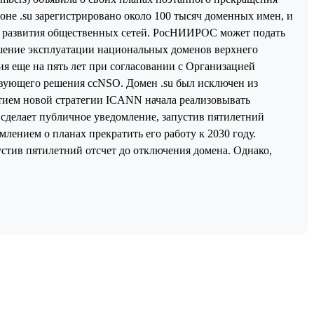
оне .su зарегистрировано около 100 тысяч доменных имен, и
м развития общественных сетей. РосНИИРОС может подать
ершение эксплуатации национальных доменов верхнего
ия еще на пять лет при согласовании с Организацией
твующего решения ccNSO. Домен .su был исключен из
нятием новой стратегии ICANN начала реализовывать
сделает публичное уведомление, запустив пятилетний
лением о планах прекратить его работу к 2030 году.
стив пятилетний отсчет до отключения домена. Однако,