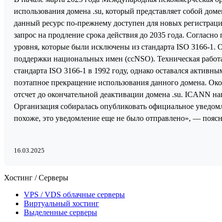
использования домена .su, который представляет собой доме
данный ресурс по-прежнему доступен для новых регистрац
запрос на продление срока действия до 2035 года. Согласн
уровня, которые были исключены из стандарта ISO 3166-1. 
поддержки национальных имен (ccNSO). Техническая работа
стандарта ISO 3166-1 в 1992 году, однако оставался актив
поэтапное прекращение использования данного домена. Око
отсчет до окончательной деактивации домена .su. ICANN на
Организация собиралась опубликовать официальное уведомл
похоже, это уведомление еще не было отправлено», — пояс
16.03.2025
Хостинг / Серверы
VPS / VDS облачные серверы
Виртуальный хостинг
Выделенные серверы