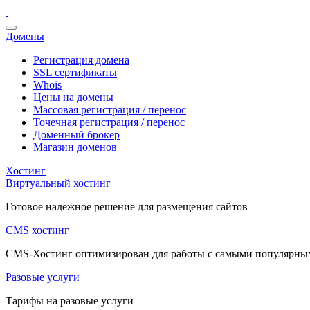
Домены
Регистрация домена
SSL сертификаты
Whois
Цены на домены
Массовая регистрация / перенос
Точечная регистрация / перенос
Доменный брокер
Магазин доменов
Хостинг
Виртуальный хостинг
Готовое надежное решение для размещения сайтов
CMS хостинг
CMS-Хостинг оптимизирован для работы с самыми популярн
Разовые услуги
Тарифы на разовые услуги