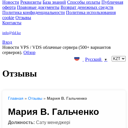
Новости
Реквизиты
База знаний
Способы оплаты
Публичная
оферта
Правовые документы
Возврат денежных средств
Политика конфиденциальности
Политика использования
cookie
Отзывы
Контакты
info@tld.kz
Вход
Новости
VPS / VDS облачные сервера (500+ вариантов
серверов).
Обзор
Русский
▼
Отзывы
Главная
»
Отзывы
»
Мария В. Гальченко
Мария В. Гальченко
Должность:
Сату менеджері