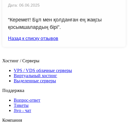
Дата: 06.06.2025
“Керемет! Бұл мен қолданған ең жақсы
қосымшалардың бірі”.
Назад к списку отзывов
Хостинг / Серверы
VPS / VDS облачные серверы
Виртуальный хостинг
Выделенные серверы
Поддержка
Вопрос-ответ
Тикеты
Jivo - чат
Компания