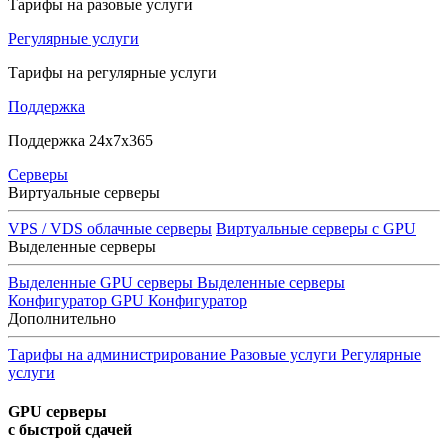
Тарифы на разовые услуги
Регулярные услуги
Тарифы на регулярные услуги
Поддержка
Поддержка 24x7x365
Серверы
Виртуальные серверы
VPS / VDS облачные серверы
Виртуальные серверы с GPU
Выделенные серверы
Выделенные GPU серверы
Выделенные серверы
Конфигуратор GPU
Конфигуратор
Дополнительно
Тарифы на администрирование
Разовые услуги
Регулярные
услуги
GPU серверы
с быстрой сдачей