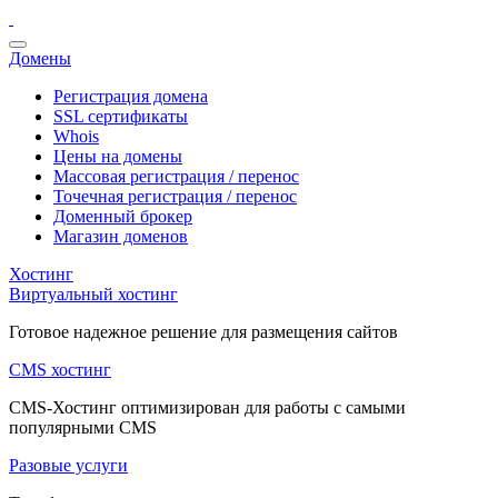
Домены
Регистрация домена
SSL сертификаты
Whois
Цены на домены
Массовая регистрация / перенос
Точечная регистрация / перенос
Доменный брокер
Магазин доменов
Хостинг
Виртуальный хостинг
Готовое надежное решение для размещения сайтов
CMS хостинг
CMS-Хостинг оптимизирован для работы с самыми
популярными CMS
Разовые услуги